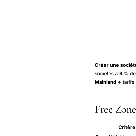
Créer une sociét
sociétés à
9 %
dep
Mainland
+ tarifs
Free Zone
Critère