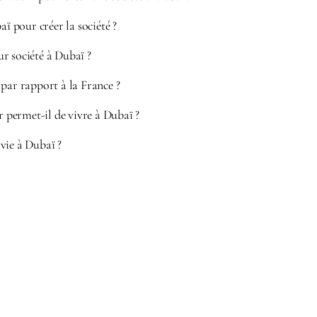
aï pour créer la société ?
r société à Dubaï ?
par rapport à la France ?
ur permet-il de vivre à Dubaï ?
vie à Dubaï ?