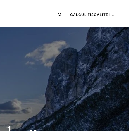
CALCUL FISCALITÉ I…