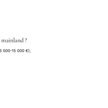
s mainland ?
(3 000-15 000 €),