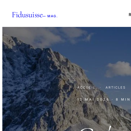
Fidusuisse
R
— MAG.
ACCUEIL
·
ARTICLES
12 MAI 2026
· 8 MI