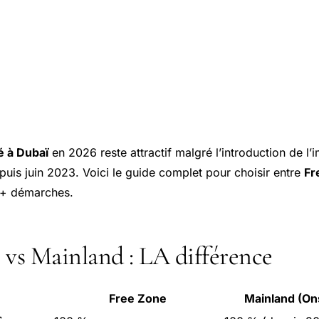
é à Dubaï
en 2026 reste attractif malgré l’introduction de l’i
uis juin 2023. Voici le guide complet pour choisir entre
Fr
 + démarches.
 vs Mainland : LA différence
Free Zone
Mainland (On