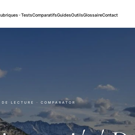
ubriques
Tests
Comparatifs
Guides
Outils
Glossaire
Contact
N DE LECTURE
· COMPARATOR