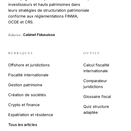
investisseurs et hauts patrimoines dans
leurs stratégies de structuration patrimoniale
conforme aux réglementations FINMA,
OCDE et CRS.
Cabinet Fidusuisse
Rédaction :
RUBRIQUES
OUTILS
Offshore et juridictions
Calcul fiscalité
internationale
Fiscalité internationale
Comparateur
Gestion patrimoine
juridictions
Création de sociétés
Glossaire fiscal
Crypto et finance
Quiz structure
adaptée
Expatriation et résidence
Tous les articles