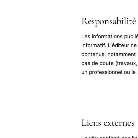
Responsabilité 
Les informations publié
informatif. L'éditeur n
contenus, notamment lo
cas de doute (travaux
un professionnel ou la 
Liens externes
Le site contient des li