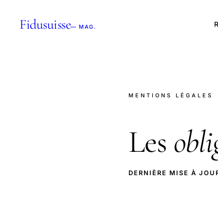
Fidusuisse
R
— MAG.
MENTIONS LÉGALES
Les
obli
DERNIÈRE MISE À JOU