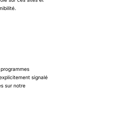
ibilité.
de programmes
t explicitement signalé
es sur notre