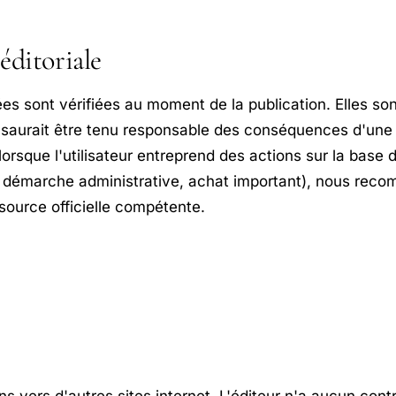
éditoriale
es sont vérifiées au moment de la publication. Elles sont
e saurait être tenu responsable des conséquences d'une u
rsque l'utilisateur entreprend des actions sur la base d
, démarche administrative, achat important), nous rec
source officielle compétente.
ens vers d'autres sites internet. L'éditeur n'a aucun contr