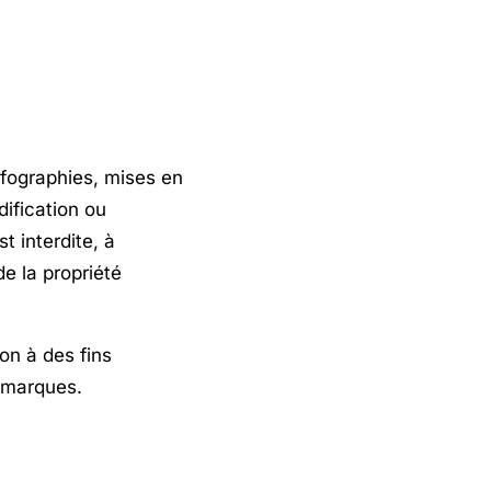
nfographies, mises en
dification ou
st interdite, à
de la propriété
on à des fins
s marques.