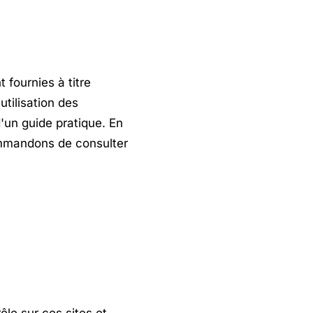
 fournies à titre
tilisation des
'un guide pratique. En
ommandons de consulter
ôle sur ces sites et