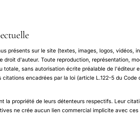
lectuelle
s présents sur le site (textes, images, logos, vidéos, i
e droit d'auteur. Toute reproduction, représentation, mo
ou totale, sans autorisation écrite préalable de l'éditeur e
 citations encadrées par la loi (article L.122-5 du Code 
 la propriété de leurs détenteurs respectifs. Leur citati
tives ne crée aucun lien commercial implicite avec ce