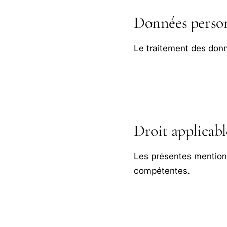
Données person
Le traitement des don
Droit applicabl
Les présentes mentions 
compétentes.