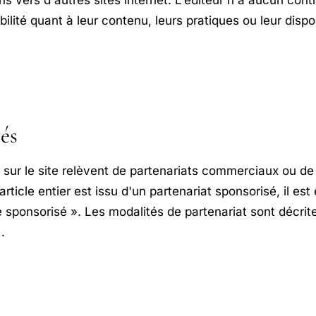
ilité quant à leur contenu, leurs pratiques ou leur dispon
és
s sur le site relèvent de partenariats commerciaux ou 
 article entier est issu d'un partenariat sponsorisé, il es
e sponsorisé ». Les modalités de partenariat sont décrit
.