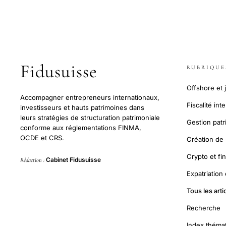
Fidusuisse
RUBRIQUE
Offshore et j
Accompagner entrepreneurs internationaux,
Fiscalité int
investisseurs et hauts patrimoines dans
leurs stratégies de structuration patrimoniale
Gestion pat
conforme aux réglementations FINMA,
OCDE et CRS.
Création de 
Crypto et fi
Cabinet Fidusuisse
Rédaction :
Expatriation
Tous les arti
Recherche
Index théma