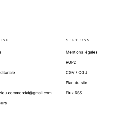
INE
MENTIONS
s
Mentions légales
RGPD
ditoriale
CGV / CGU
Plan du site
elou.commercial@gmail.com
Flux RSS
urs