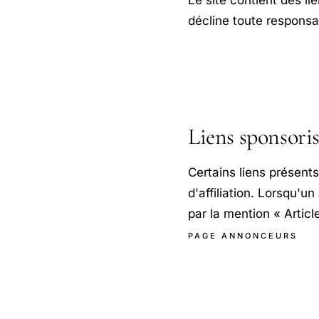
décline toute responsab
Liens sponsoris
Certains liens présent
d'affiliation. Lorsqu'un
par la mention « Articl
PAGE ANNONCEURS