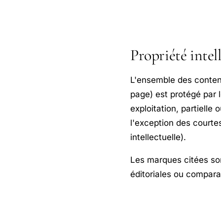
Propriété intel
L'ensemble des contenu
page) est protégé par l
exploitation, partielle 
l'exception des courtes
intellectuelle).
Les marques citées sont
éditoriales ou compara