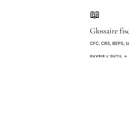
📖
Glossaire fis
CFC, CRS, BEPS, t
OUVRIR L'OUTIL →