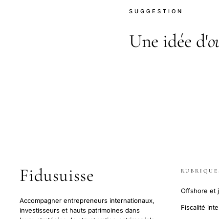
SUGGESTION
Une idée d'
o
Fidusuisse
RUBRIQUE
Offshore et j
Accompagner entrepreneurs internationaux,
Fiscalité int
investisseurs et hauts patrimoines dans