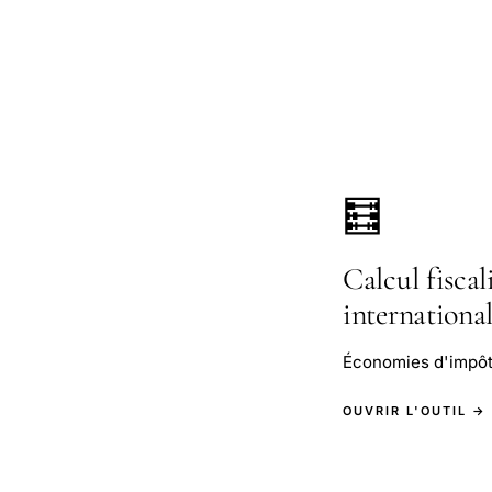
🧮
Calcul fiscal
internationa
Économies d'impôt 
OUVRIR L'OUTIL →