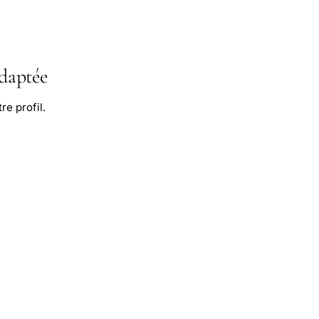
adaptée
re profil.