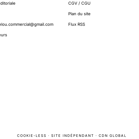
ditoriale
CGV / CGU
Plan du site
elou.commercial@gmail.com
Flux RSS
urs
COOKIE-LESS · SITE INDÉPENDANT · CDN GLOBAL