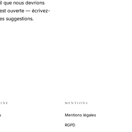
il que nous devrions
est ouverte — écrivez-
les suggestions.
INE
MENTIONS
s
Mentions légales
RGPD