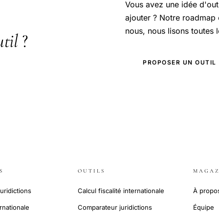
Vous avez une idée d'out
ajouter ? Notre roadmap 
nous, nous lisons toutes 
util
?
PROPOSER UN OUTIL
S
OUTILS
MAGAZ
uridictions
Calcul fiscalité internationale
À propo
ernationale
Comparateur juridictions
Équipe