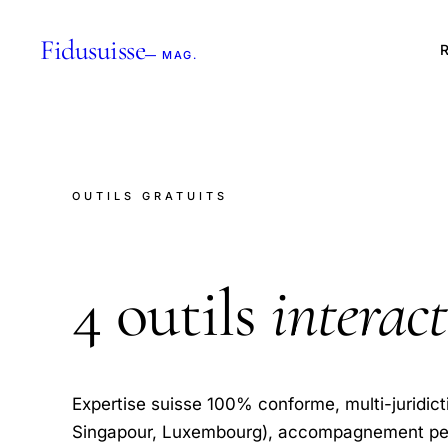
Fidusuisse
R
— MAG.
OUTILS GRATUITS
4 outils
interact
Expertise suisse 100% conforme, multi-juridic
Singapour, Luxembourg), accompagnement per