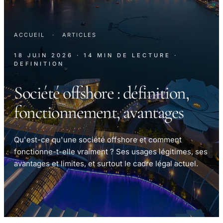
ACCUEIL
·
ARTICLES
18 JUIN 2026
· 14 MIN DE LECTURE
·
DEFINITION
Société offshore : définition,
fonctionnement, avantages
Qu'est-ce qu'une société offshore et comment
fonctionne-t-elle vraiment ? Ses usages légitimes, ses
avantages et limites, et surtout le cadre légal actuel.