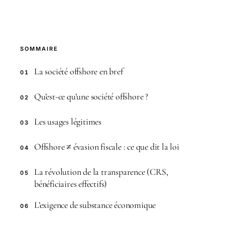
SOMMAIRE
La société offshore en bref
01
Qu’est-ce qu’une société offshore ?
02
Les usages légitimes
03
Offshore ≠ évasion fiscale : ce que dit la loi
04
La révolution de la transparence (CRS,
05
bénéficiaires effectifs)
L’exigence de substance économique
06