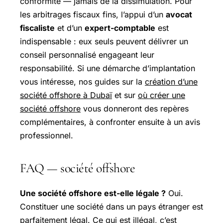
conformité — jamais de la dissimulation. Pour
les arbitrages fiscaux fins, l’appui d’un
avocat
fiscaliste
et d’un
expert-comptable
est
indispensable : eux seuls peuvent délivrer un
conseil personnalisé engageant leur
responsabilité. Si une démarche d’implantation
vous intéresse, nos guides sur la
création d’une
société offshore à Dubaï
et sur
où créer une
société offshore
vous donneront des repères
complémentaires, à confronter ensuite à un avis
professionnel.
FAQ — société offshore
Une société offshore est-elle légale ?
Oui.
Constituer une société dans un pays étranger est
parfaitement légal. Ce qui est illégal, c’est